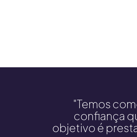
"Temos como
confiança q
objetivo é presta