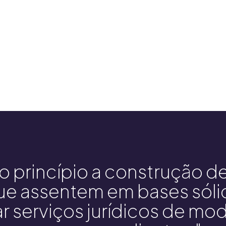
 princípio a construção de
ue assentem em bases sóli
r serviços jurídicos de mod