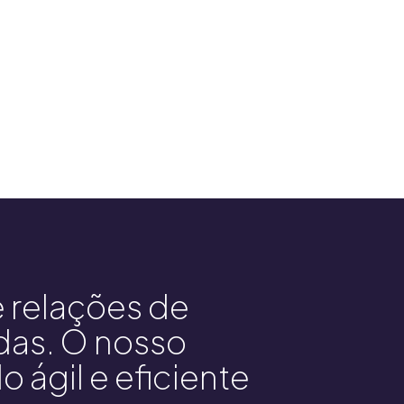
 relações de
das. O nosso
o ágil e eficiente