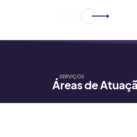
SAIBA MAIS
SERVIÇOS
Áreas de Atuaç