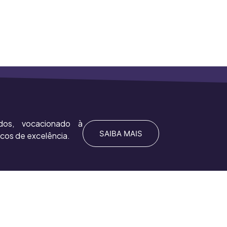
dos
, vocacionado à
SAIBA MAIS
icos de excelência.