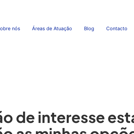
obre nós
Áreas de Atuação
Blog
Contacto
o de interesse est
ão as minhas opçõ