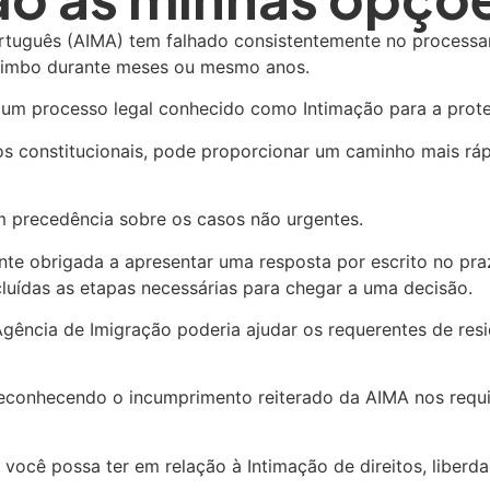
rtuguês (AIMA) tem falhado consistentemente no processa
o limbo durante meses ou mesmo anos.
r um processo legal conhecido como Intimação para a prote
tos constitucionais, pode proporcionar um caminho mais rá
em precedência sobre os casos não urgentes.
nte obrigada a apresentar uma resposta por escrito no prazo
luídas as etapas necessárias para chegar a uma decisão.
gência de Imigração poderia ajudar os requerentes de resi
 reconhecendo o incumprimento reiterado da AIMA nos requi
você possa ter em relação à Intimação de direitos, liberda