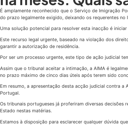
É amplamente reconhecido que o Serviço de Imigração Po
do prazo legalmente exigido, deixando os requerentes n
Uma solução potencial para resolver esta inacção é inicia
Este recurso legal urgente, baseado na violação dos direi
garantir a autorização de residência.
Por ser um processo urgente, este tipo de ação judicial t
Assim que o tribunal aceitar a intimação, a AIMA é legalme
no prazo máximo de cinco dias úteis após terem sido conc
Em resumo, a apresentação desta acção judicial contra a A
Portugal.
Os tribunais portugueses já proferiram diversas decisões
Estado nestas matérias.
Estamos à disposição para esclarecer qualquer dúvida que 