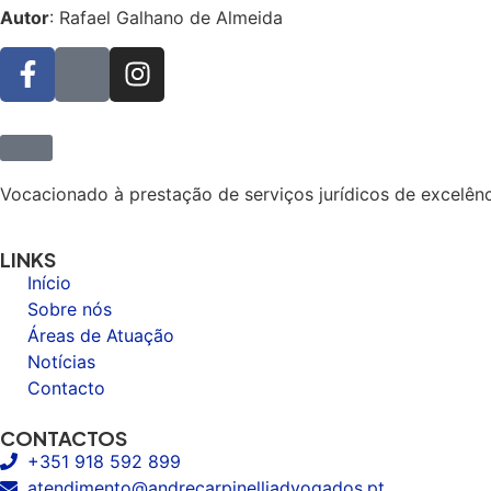
Autor
: Rafael Galhano de Almeida
Vocacionado à prestação de serviços jurídicos de excelên
LINKS
Início
Sobre nós
Áreas de Atuação
Notícias
Contacto
CONTACTOS
+351 918 592 899
atendimento@andrecarpinelliadvogados.pt