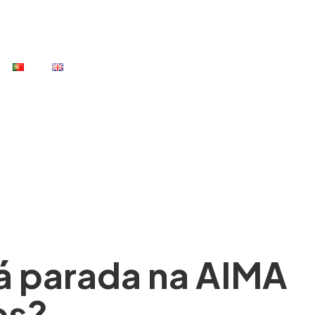
á parada na AIMA
es?